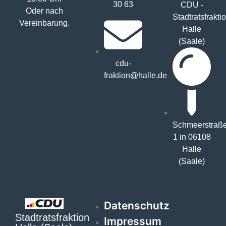
30 63
CDU -
Oder nach
Stadtratsfrakti
Vereinbarung.
Halle
(Saale)
cdu-
fraktion@halle.de
Schmeerstraß
1 in 06108
Halle
(Saale)
Datenschutz
Stadtratsfraktion
Impressum