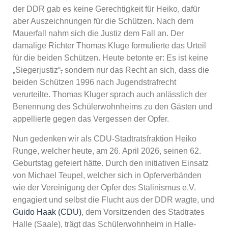
der DDR gab es keine Gerechtigkeit für Heiko, dafür
aber Auszeichnungen für die Schützen. Nach dem
Mauerfall nahm sich die Justiz dem Fall an. Der
damalige Richter Thomas Kluge formulierte das Urteil
für die beiden Schützen. Heute betonte er: Es ist keine
„Siegerjustiz“
,
sondern nur das Recht an sich, dass die
beiden Schützen 1996 nach Jugendstrafrecht
verurteilte. Thomas Kluger sprach auch anlässlich der
Benennung des Schülerwohnheims zu den Gästen und
appellierte gegen das Vergessen der Opfer.
Nun gedenken wir als CDU-Stadtratsfraktion Heiko
Runge, welcher heute, am 26. April 2026, seinen 62.
Geburtstag gefeiert hätte. Durch den initiativen Einsatz
von Michael Teupel, welcher sich in Opferverbänden
wie der Vereinigung der Opfer des Stalinismus e.V.
engagiert und selbst die Flucht aus der DDR wagte, und
Guido Haak (CDU)
, dem Vorsitzenden des Stadtrates
Halle (Saale), trägt das Schülerwohnheim in Halle-