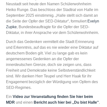
Neustadt seit heute den Namen Schülerwohnheim
Heiko Runge. Das beschloss der Stadtrat von Halle im
September 2025 einstimmig. „Halle stellt sich damit an
die Seite der Opfer der SED-Diktatur“, formuliert
Evelyn
Zupke
, Bundesbeauftragte für die Opfer der SED-
Diktatur, in ihrer Ansprache vor dem Schülerwohnheim.
Durch das Gedenken vermittelt die Stadt Erinnerung
und Erkenntnis, auf das es nie wieder eine Diktatur auf
deutschem Boden gilt. Viel zu lange gab es kein
angemessenes Gedenken an die Opfer der
innerdeutschen Grenze, doch sie zeigen uns, dass
Freiheit und Demokratie keine Selbstverständlichkeit
sind. Wir danken Herr Teupel und Herr Haak für ihr
Engagement bezüglich der Würdigung von Opfern des
SED-Regimes.
Ein
Video zur Veranstaltung finden Sie hier beim
MDR
und einen
Bericht auch hier bei „Du bist Halle“
.