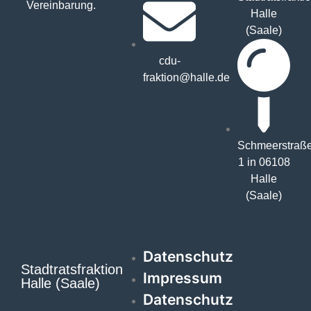
Vereinbarung.
Halle
(Saale)
cdu-
fraktion@halle.de
Schmeerstraß
1 in 06108
Halle
(Saale)
Datenschutz
Stadtratsfraktion
Impressum
Halle (Saale)
Datenschutz