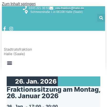
Zum Inhalt springen
0345 221 30 63
cdu-fraktion@halle.de
Schmeerstraße 1 in 06108 Halle (Saale)
Stadtratsfraktion
Halle (Saale)
26. Jan. 2026
Fraktionssitzung am Montag,
26. Januar 2026
26. Jan.
-
17:00
-
20:00