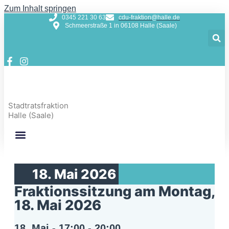
Zum Inhalt springen
0345 221 30 63
cdu-fraktion@halle.de
Schmeerstraße 1 in 06108 Halle (Saale)
Stadtratsfraktion
Halle (Saale)
18. Mai 2026
Fraktionssitzung am Montag,
18. Mai 2026
18. Mai
-
17:00
-
20:00