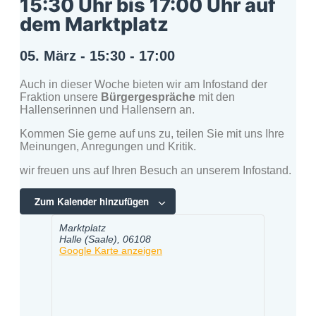
15:30 Uhr bis 17:00 Uhr auf
dem Marktplatz
05. März
-
15:30
-
17:00
Auch in dieser Woche bieten wir am Infostand der
Fraktion unsere
Bürgergespräche
mit den
Hallenserinnen und Hallensern an.
Kommen Sie gerne auf uns zu, teilen Sie mit uns Ihre
Meinungen, Anregungen und Kritik.
wir freuen uns auf Ihren Besuch an unserem Infostand.
Zum Kalender hinzufügen
Marktplatz
Halle (Saale)
,
06108
Google Karte anzeigen