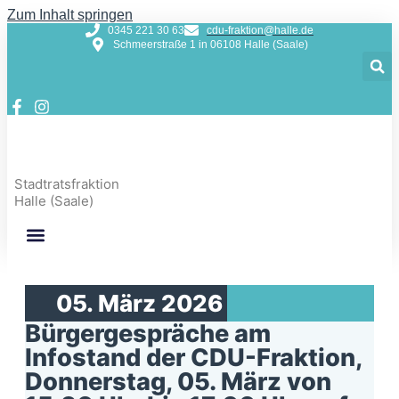
Zum Inhalt springen
0345 221 30 63
cdu-fraktion@halle.de
Schmeerstraße 1 in 06108 Halle (Saale)
Stadtratsfraktion
Halle (Saale)
05. März 2026
Bürgergespräche am
Infostand der CDU-Fraktion,
Donnerstag, 05. März von