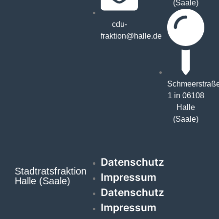
(Saale)
cdu-
fraktion@halle.de
Schmeerstraß
1 in 06108
Halle
(Saale)
Datenschutz
Stadtratsfraktion
Impressum
Halle (Saale)
Datenschutz
Impressum