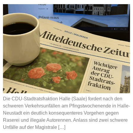
Die CDU-Stadtratsfraktion Halle (Saale) fordert nach den
schweren Verkehrsunfällen am Pfingstwochenende in Halle-
Neustadt ein deutlich konsequenteres Vorgehen gegen
Raserei und illegale Autorennen. Anlass sind zwei schwere
Unfälle auf der Magistrale […]