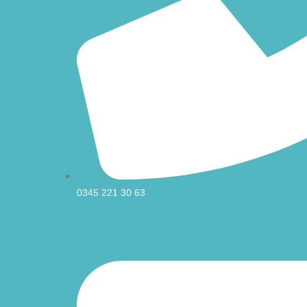
0345 221 30 63