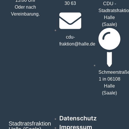
13:00 Uhr
30 63
CDU -
Oder nach
Stadtratsfrakti
Vereinbarung.
Halle
(Saale)
cdu-
fraktion@halle.de
Schmeerstraß
1 in 06108
Halle
(Saale)
Datenschutz
Stadtratsfraktion
Impressum