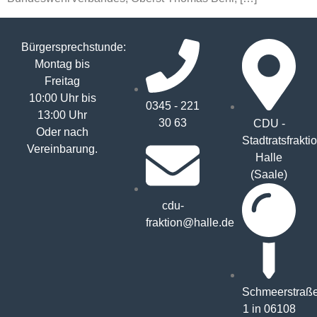
Bürgersprechstunde:
Montag bis
Freitag
10:00 Uhr bis
0345 - 221
13:00 Uhr
30 63
CDU -
Oder nach
Stadtratsfrakti
Vereinbarung.
Halle
(Saale)
cdu-
fraktion@halle.de
Schmeerstraß
1 in 06108