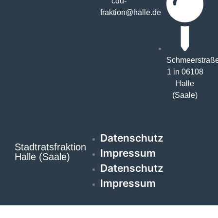
cdu-
fraktion@halle.de
Schmeerstraß
1 in 06108
Halle
(Saale)
Datenschutz
Stadtratsfraktion
Impressum
Halle (Saale)
Datenschutz
Impressum