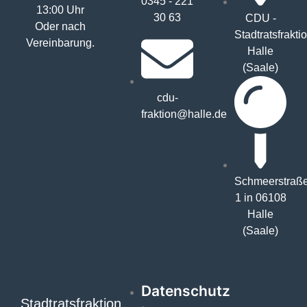
0345 - 221
13:00 Uhr
30 63
CDU -
Oder nach
Stadtratsfrakti
Vereinbarung.
Halle
(Saale)
cdu-
fraktion@halle.de
Schmeerstraß
1 in 06108
Halle
(Saale)
Datenschutz
Stadtratsfraktion