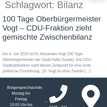
Schlagwort:
Bilanz
100 Tage Oberbürgermeister
Vogt – CDU-Fraktion zieht
gemischte Zwischenbilanz
Am 4. Juli 2025 ist Dr. Alexander Vogt 100 Tage
Oberbürgermeister der Stadt Halle (Saale). Die CDU-
Stadtratsfraktion nutzt diesen Zeitpunkt für eine erste
politische Einordnung. „Dr. Vogt ist ohne Zweifel […]
Bürgersprechstunde:
Montag bis
Freitag
10:00 Uhr bis