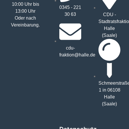
10:00 Uhr bis
0345 - 221
13:00 Uhr
30 63
CDU -
Oder nach
Stadtratsfrakti
Vereinbarung.
Halle
(Saale)
cdu-
fraktion@halle.de
Schmeerstraß
1 in 06108
Halle
(Saale)