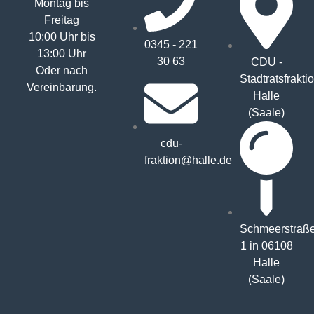
Montag bis
Freitag
10:00 Uhr bis
0345 - 221
13:00 Uhr
30 63
CDU -
Oder nach
Stadtratsfrakti
Vereinbarung.
Halle
(Saale)
cdu-
fraktion@halle.de
Schmeerstraß
1 in 06108
Halle
(Saale)